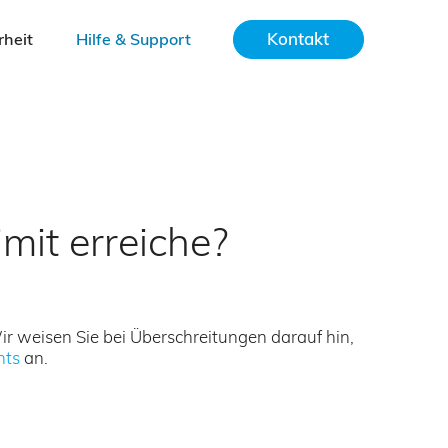
Kontakt
rheit
Hilfe & Support
mit erreiche?
r weisen Sie bei Überschreitungen darauf hin,
nts
an.