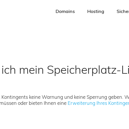
Navigation
überspringen
Domains
Hosting
Siche
ich mein Speicherplatz-Li
es Kontingents keine Warnung und keine Sperrung geben. Wi
müssen oder bieten Ihnen eine
Erweiterung Ihres Kontinge